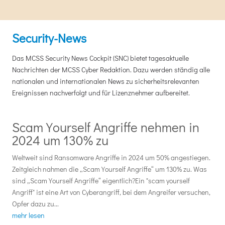
Security-News
Das MCSS Security News Cockpit (SNC) bietet tagesaktuelle
Nachrichten der MCSS Cyber Redaktion. Dazu werden ständig alle
nationalen und internationalen News zu sicherheitsrelevanten
Ereignissen nachverfolgt und für Lizenznehmer aufbereitet.
Scam Yourself Angriffe nehmen in
2024 um 130% zu
Weltweit sind Ransomware Angriffe in 2024 um 50% angestiegen.
Zeitgleich nahmen die „Scam Yourself Angriffe“ um 130% zu. Was
sind „Scam Yourself Angriffe“ eigentlich?Ein "scam yourself
Angriff" ist eine Art von Cyberangriff, bei dem Angreifer versuchen,
Opfer dazu zu...
mehr lesen