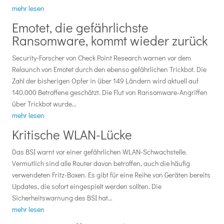
mehr lesen
Emotet, die gefährlichste
Ransomware, kommt wieder zurück
Security-Forscher von Check Point Research warnen vor dem
Relaunch von Emotet durch den ebenso gefährlichen Trickbot. Die
Zahl der bisherigen Opfer in über 149 Ländern wird aktuell auf
140.000 Betroffene geschätzt. Die Flut von Ransomware-Angriffen
über Trickbot wurde...
mehr lesen
Kritische WLAN-Lücke
Das BSI warnt vor einer gefährlichen WLAN-Schwachstelle.
Vermutlich sind alle Router davon betroffen, auch die häufig
verwendeten Fritz-Boxen. Es gibt für eine Reihe von Geräten bereits
Updates, die sofort eingespielt werden sollten. Die
Sicherheitswarnung des BSI hat...
mehr lesen