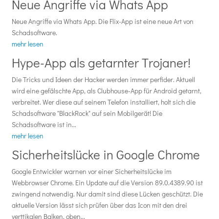
Neue Angriffe via Whats App
Neue Angriffe via Whats App. Die Flix-App ist eine neue Art von
Schadsoftware.
mehr lesen
Hype-App als getarnter Trojaner!
Die Tricks und Ideen der Hacker werden immer perfider. Aktuell
wird eine gefälschte App, als Clubhouse-App für Android getarnt,
verbreitet. Wer diese auf seinem Telefon installiert, holt sich die
Schadsoftware "BlackRock" auf sein Mobilgerät! Die
Schadsoftware ist in...
mehr lesen
Sicherheitslücke in Google Chrome
Google Entwickler warnen vor einer Sicherheitslücke im
Webbrowser Chrome. Ein Update auf die Version 89.0.4389.90 ist
zwingend notwendig. Nur damit sind diese Lücken geschützt. Die
aktuelle Version lässt sich prüfen über das Icon mit den drei
verttikalen Balken, oben...