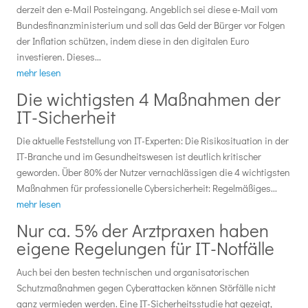
derzeit den e-Mail Posteingang. Angeblich sei diese e-Mail vom
Bundesfinanzministerium und soll das Geld der Bürger vor Folgen
der Inflation schützen, indem diese in den digitalen Euro
investieren. Dieses...
mehr lesen
Die wichtigsten 4 Maßnahmen der
IT-Sicherheit
Die aktuelle Feststellung von IT-Experten: Die Risikosituation in der
IT-Branche und im Gesundheitswesen ist deutlich kritischer
geworden. Über 80% der Nutzer vernachlässigen die 4 wichtigsten
Maßnahmen für professionelle Cybersicherheit: Regelmäßiges...
mehr lesen
Nur ca. 5% der Arztpraxen haben
eigene Regelungen für IT-Notfälle
Auch bei den besten technischen und organisatorischen
Schutzmaßnahmen gegen Cyberattacken können Störfälle nicht
ganz vermieden werden. Eine IT-Sicherheitsstudie hat gezeigt,