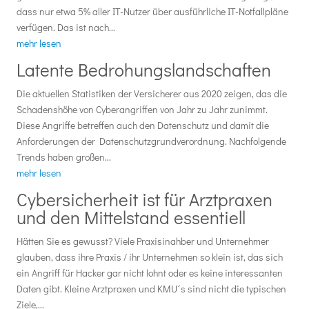
dass nur etwa 5% aller IT-Nutzer über ausführliche IT-Notfallpläne
verfügen. Das ist nach...
mehr lesen
Latente Bedrohungslandschaften
Die aktuellen Statistiken der Versicherer aus 2020 zeigen, das die
Schadenshöhe von Cyberangriffen von Jahr zu Jahr zunimmt.
Diese Angriffe betreffen auch den Datenschutz und damit die
Anforderungen der Datenschutzgrundverordnung. Nachfolgende
Trends haben großen...
mehr lesen
Cybersicherheit ist für Arztpraxen
und den Mittelstand essentiell
Hätten Sie es gewusst? Viele Praxisinahber und Unternehmer
glauben, dass ihre Praxis / ihr Unternehmen so klein ist, das sich
ein Angriff für Hacker gar nicht lohnt oder es keine interessanten
Daten gibt. Kleine Arztpraxen und KMU´s sind nicht die typischen
Ziele,...