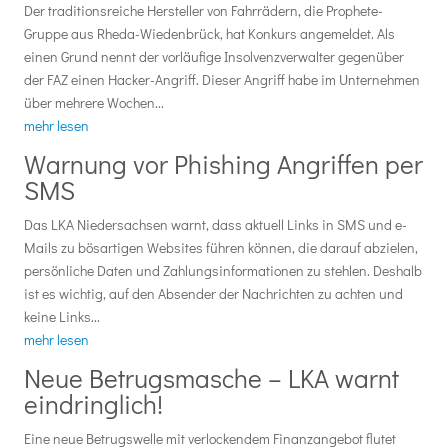
Der traditionsreiche Hersteller von Fahrrädern, die Prophete-
Gruppe aus Rheda-Wiedenbrück, hat Konkurs angemeldet. Als
einen Grund nennt der vorläufige Insolvenzverwalter gegenüber
der FAZ einen Hacker-Angriff. Dieser Angriff habe im Unternehmen
über mehrere Wochen...
mehr lesen
Warnung vor Phishing Angriffen per
SMS
Das LKA Niedersachsen warnt, dass aktuell Links in SMS und e-
Mails zu bösartigen Websites führen können, die darauf abzielen,
persönliche Daten und Zahlungsinformationen zu stehlen. Deshalb
ist es wichtig, auf den Absender der Nachrichten zu achten und
keine Links...
mehr lesen
Neue Betrugsmasche – LKA warnt
eindringlich!
Eine neue Betrugswelle mit verlockendem Finanzangebot flutet