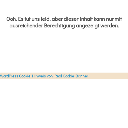
Ooh. Es tut uns leid, aber dieser Inhalt kann nur mit
ausreichender Berechtigung angezeigt werden.
WordPress Cookie Hinweis von Real Cookie Banner