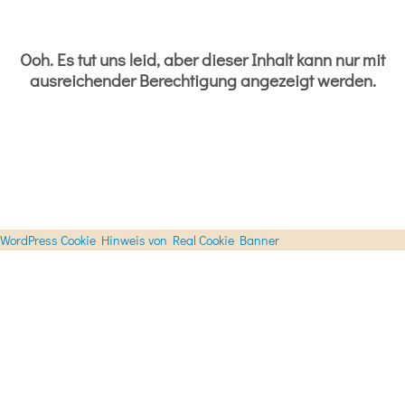
Ooh. Es tut uns leid, aber dieser Inhalt kann nur mit
ausreichender Berechtigung angezeigt werden.
WordPress Cookie Hinweis von Real Cookie Banner